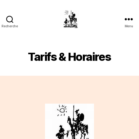
Recherche
Menu
Association
Sancho
Panza
Tarifs & Horaires