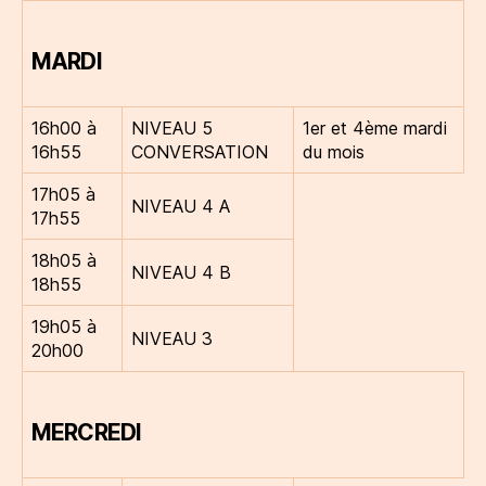
MARDI
16h00 à
NIVEAU 5
1er et 4ème mardi
16h55
CONVERSATION
du mois
17h05 à
NIVEAU 4 A
17h55
18h05 à
NIVEAU 4 B
18h55
19h05 à
NIVEAU 3
20h00
MERCREDI