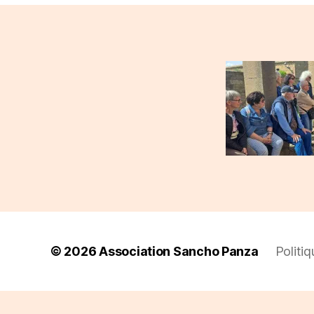
© 2026
Association Sancho Panza
Politiq