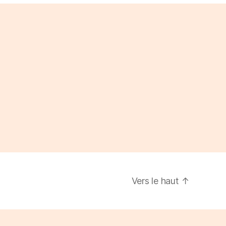
Vers le haut
↑