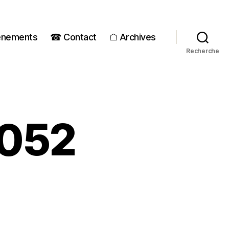
énements
☎ Contact
☖ Archives
Recherche
052